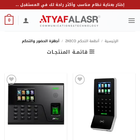
خطي
إختار بعناية نظام مناسب وأكثر راحة لك في المستقبل ...
لمحتوى
0
الرئيسية
/
أنظمة التحكم ZKECO
/
أجهزة الحضور والتحكم
قائمـة المنتجـات
Add to
Add to
wishlist
wishlist