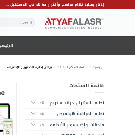
خطي
إختار بعناية نظام مناسب وأكثر راحة لك في المستقبل ...
لمحتوى
البحث
عن:
الرئيسي
الرئيسية
/
أنظمة التحكم ZKECO
/
برامج إدارة الحضور والإنصراف
قائمة المنتجات
نظام السنترال جراند ستريم
(4)
نظام المراقبة هيكفيجن
(8)
ملحقات وإكسسوار الأنظمة
(7)