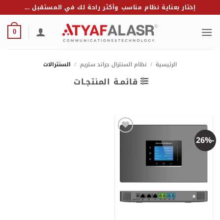
خطي
إختار بعناية نظام مناسب وأكثر راحة لك في المستقبل ...
لمحتوى
0
الرئيسية
/
نظام السنترال جراند ستريم
/
السنترالات
قائمـة المنتجـات
-26%
Add to
wishlist