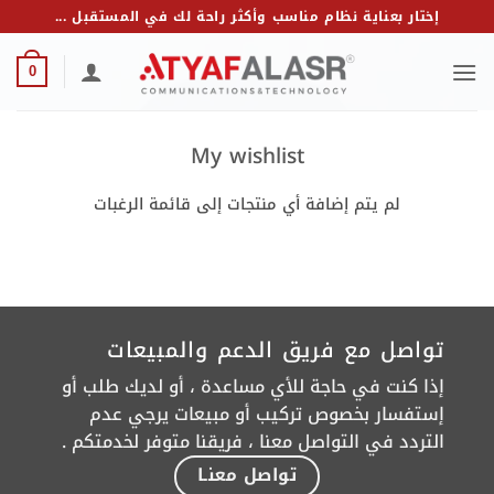
خطي
إختار بعناية نظام مناسب وأكثر راحة لك في المستقبل ...
لمحتوى
0
My wishlist
لم يتم إضافة أي منتجات إلى قائمة الرغبات
تواصل مع فريق الدعم والمبيعات
إذا كنت في حاجة للأي مساعدة ، أو لديك طلب أو
إستفسار بخصوص تركيب أو مبيعات يرجي عدم
التردد في التواصل معنا ، فريقنا متوفر لخدمتكم .
تواصل معنـا