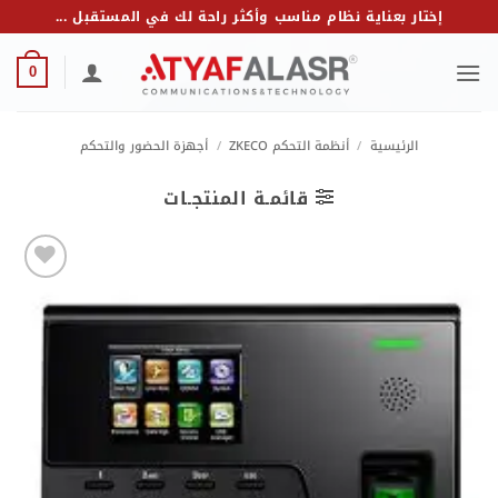
خطي
إختار بعناية نظام مناسب وأكثر راحة لك في المستقبل ...
لمحتوى
0
الرئيسية
/
أنظمة التحكم ZKECO
/
أجهزة الحضور والتحكم
قائمـة المنتجـات
Add to
wishlist