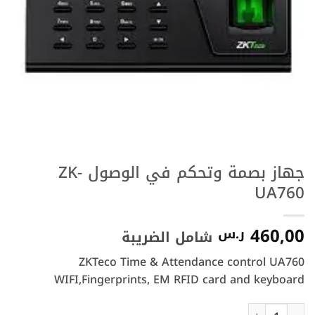
جهاز بصمة وتحكم في الوصول ZK-
UA760
460,00
ر.س
شامل الضريبة
ZKTeco Time & Attendance control UA760
WIFI,Fingerprints, EM RFID card and keyboard
كمية جهاز بصمة وتحكم في الوصول ZK-UA760