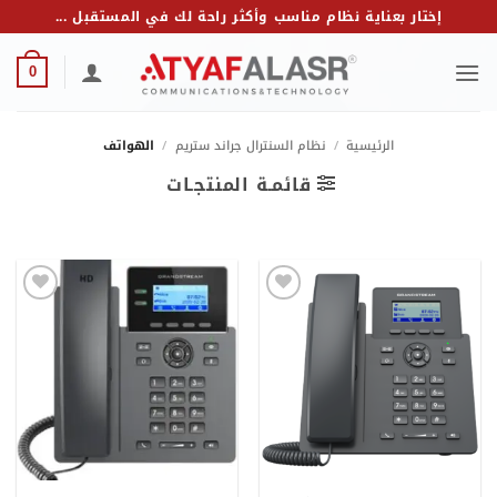
خطي
إختار بعناية نظام مناسب وأكثر راحة لك في المستقبل ...
لمحتوى
0
الرئيسية
/
نظام السنترال جراند ستريم
/
الهواتف
قائمـة المنتجـات
Add to
Add to
wishlist
wishlist